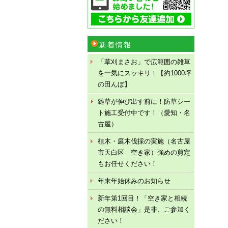
新着情報
「草刈まさお」で広範囲の雑草
を一気にスッキリ！【約1000坪
の田んぼ】
雑草が伸び出す前に！防草シー
ト施工受付中です！（愛知・名
古屋）
植木・庭木伐採の実施（名古屋
市天白区 空き家）強めの剪定
もお任せください！
年末年始休みのお知らせ
新年第1回目！「空き家と相続
の無料相談会」是非、ご参加く
ださい！