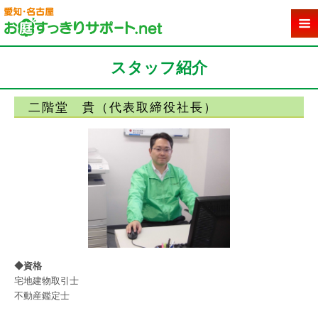
スタッフ紹介
二階堂 貴（代表取締役社長）
◆資格
宅地建物取引士
不動産鑑定士