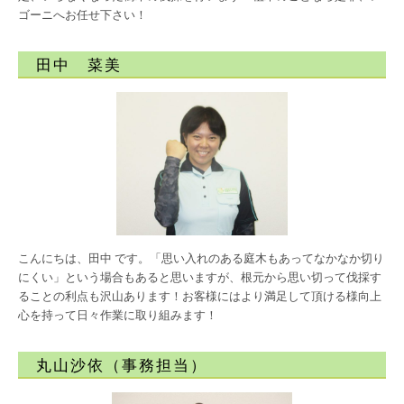
ゴーニへお任せ下さい！
田中 菜美
こんにちは、田中 です。「思い入れのある庭木もあってなかなか切り
にくい」という場合もあると思いますが、根元から思い切って伐採す
ることの利点も沢山あります！お客様にはより満足して頂ける様向上
心を持って日々作業に取り組みます！
丸山沙依（事務担当）