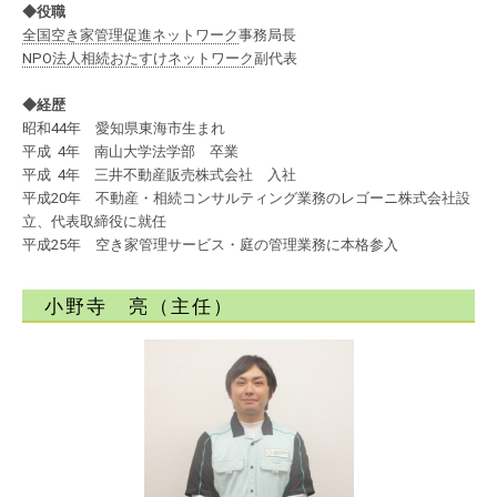
◆役職
全国空き家管理促進ネットワーク
事務局長
NPO法人相続おたすけネットワーク
副代表
◆経歴
昭和44年 愛知県東海市生まれ
平成 4年 南山大学法学部 卒業
平成 4年 三井不動産販売株式会社 入社
平成20年 不動産・相続コンサルティング業務のレゴーニ株式会社設
立、代表取締役に就任
平成25年 空き家管理サービス・庭の管理業務に本格参入
小野寺 亮（主任）