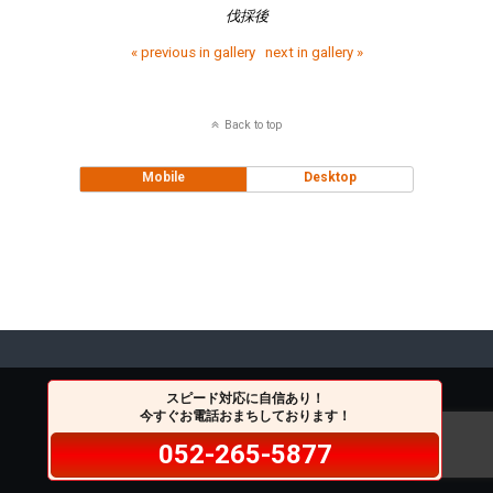
伐採後
« previous in gallery
next in gallery »
Back to top
Mobile
Desktop
スピード対応に自信あり！
今すぐお電話おまちしております！
052-265-5877