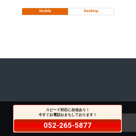
Mobile
Desktop
スピード対応に自信あり！
今すぐお電話おまちしております！
052-265-5877