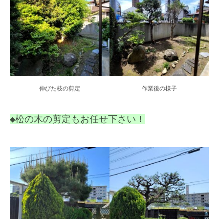
伸びた枝の剪定
作業後の様子
◆松の木の剪定もお任せ下さい！