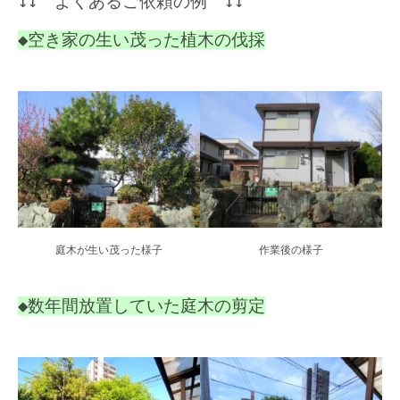
↓↓ よくあるご依頼の例 ↓↓
◆空き家の生い茂った植木の伐採
庭木が生い茂った様子
作業後の様子
◆数年間放置していた庭木の剪定