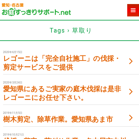
Tags › 草取り
2020年6月15日
レゴーニは「完全自社施工」の伐採・
剪定サービスをご提供
2020年3月24日
愛知県にあるご実家の庭木伐採は是非
レゴーニにお任せ下さい。
2019年11月5日
樹木剪定、除草作業。愛知県あま市
2019年10月21日