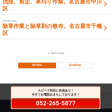
伐採、剪定、草刈り作業。名古屋市中川
区
2019年9月3日
除草作業と除草剤の散布。名古屋市千種
区
Back to top
Mobile
Desktop
スピード対応に自信あり！
今すぐお電話おまちしております！
052-265-5877