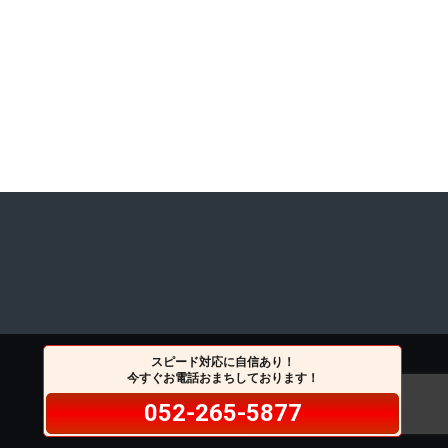
スピード対応に自信あり！
今すぐお電話おまちしております！
052-265-5877