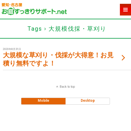
Tags › 大規模伐採・草刈り
2020年8月31日
大規模な草刈り・伐採が大得意！お見
積り無料ですよ！
Back to top
Mobile
Desktop