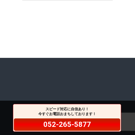
スピード対応に自信あり！
今すぐお電話おまちしております！
052-265-5877