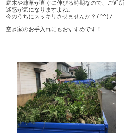
庭木や雑草が直ぐに伸びる時期なので、ご近所
迷惑が気になりますよね。
今のうちにスッキリさせませんか？(^^)/
空き家のお手入れにもおすすめです！