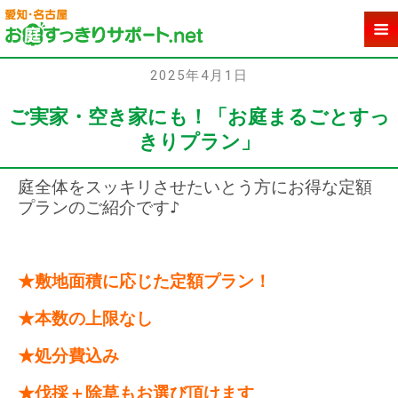
2025年4月1日
ご実家・空き家にも！「お庭まるごとすっ
きりプラン」
庭全体をスッキリさせたいとう方にお得な定額
プランのご紹介です♪
★敷地面積に応じた定額プラン！
★本数の上限なし
★処分費込み
★伐採＋除草もお選び頂けます