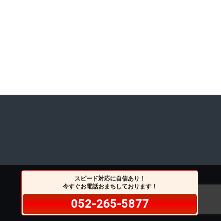
スピード対応に自信あり！
今すぐお電話おまちしております！
052-265-5877