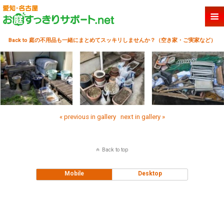
Back to 庭の不用品も一緒にまとめてスッキリしませんか？（空き家・ご実家など）
« previous in gallery
next in gallery »
Back to top
Mobile
Desktop