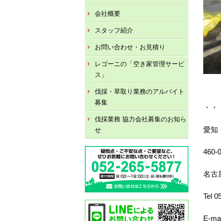
会社概要
スタッフ紹介
お問い合わせ・お見積り
レゴーニの「空き家管理サービ
ス」
伐採・草取り業務のアルバイト
募集
・・
伐採業務 協力会社募集のお知ら
愛知
せ
460-
名古
Tel 
E-ma