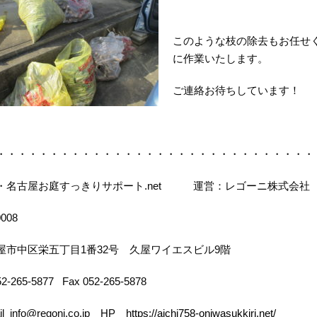
このような枝の除去もお任せ
に作業いたします。
ご連絡お待ちしています！
・・・・・・・・・・・・・・・・・・・・・・・・・・・・・・
・名古屋お庭すっきりサポート.net 運営：レゴーニ株式会社
0008
屋市中区栄五丁目1番32号 久屋ワイエスビル9階
052-265-5877 Fax 052-265-5878
il info@regoni.co.jp HP
https://aichi758-oniwasukkiri.net/