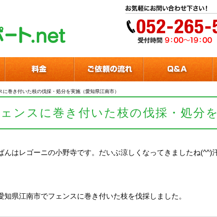
スに巻き付いた枝の伐採・処分を実施（愛知県江南市）
フェンスに巻き付いた枝の伐採・処分
ばんはレゴーニの小野寺です。だいぶ涼しくなってきましたね(^^
愛知県江南市でフェンスに巻き付いた枝を伐採しました。