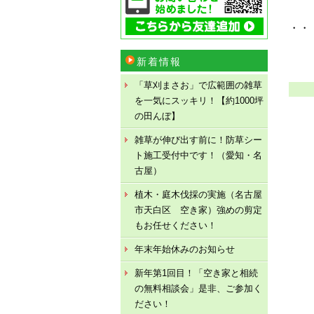
・・
新着情報
「草刈まさお」で広範囲の雑草
を一気にスッキリ！【約1000坪
の田んぼ】
雑草が伸び出す前に！防草シー
ト施工受付中です！（愛知・名
古屋）
植木・庭木伐採の実施（名古屋
市天白区 空き家）強めの剪定
もお任せください！
年末年始休みのお知らせ
新年第1回目！「空き家と相続
の無料相談会」是非、ご参加く
ださい！