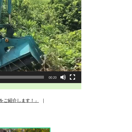
00:20
をご紹介します！」
｜