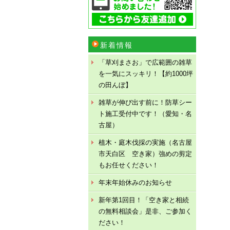
新着情報
「草刈まさお」で広範囲の雑草
を一気にスッキリ！【約1000坪
の田んぼ】
雑草が伸び出す前に！防草シー
ト施工受付中です！（愛知・名
古屋）
植木・庭木伐採の実施（名古屋
市天白区 空き家）強めの剪定
もお任せください！
年末年始休みのお知らせ
新年第1回目！「空き家と相続
の無料相談会」是非、ご参加く
ださい！