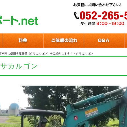
草刈りに使用する重機（クサカルゴン）をご紹介します！
>
クサカルゴン
クサカルゴン