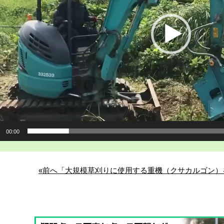
00:00
«前へ「大規模草刈りに使用する重機（クサカルゴン）