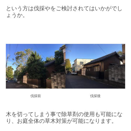
という方は伐採やをご検討されてはいかがでし
ょうか。
伐採前
伐採後
木を切ってしまう事で除草剤の使用も可能にな
り、お庭全体の草木対策が可能になります。