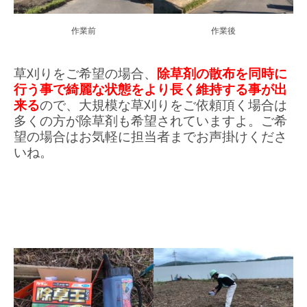
作業前
作業後
草刈りをご希望の場合、
除草剤の散布を同時に
行う事で綺麗な状態をより長く維持する事が出
来る
ので、大規模な草刈りをご依頼頂く場合は
多くの方が除草剤も希望されていますよ。ご希
望の場合はお気軽に担当者までお声掛けくださ
いね。