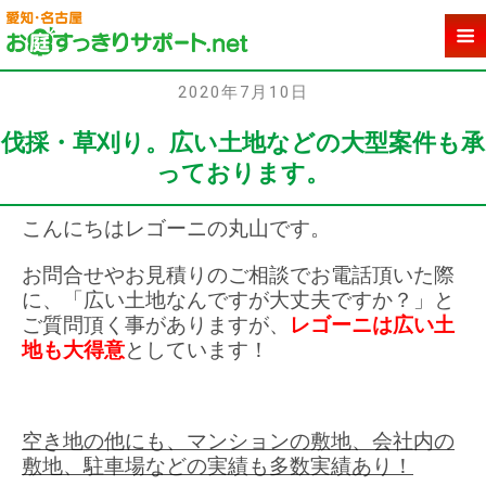
2020年7月10日
伐採・草刈り。広い土地などの大型案件も承
っております。
こんにちはレゴーニの丸山です。
お問合せやお見積りのご相談でお電話頂いた際
に、「広い土地なんですが大丈夫ですか？」と
ご質問頂く事がありますが、
レゴーニは広い土
地も大得意
としています！
空き地の他にも、マンションの敷地、会社内の
敷地、駐車場などの実績も多数実績あり！