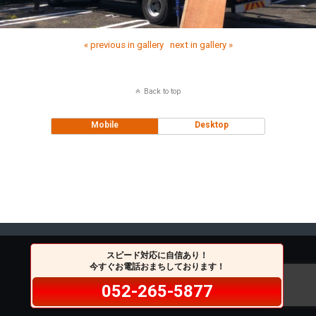
« previous in gallery
next in gallery »
Back to top
Mobile
Desktop
スピード対応に自信あり！
今すぐお電話おまちしております！
052-265-5877