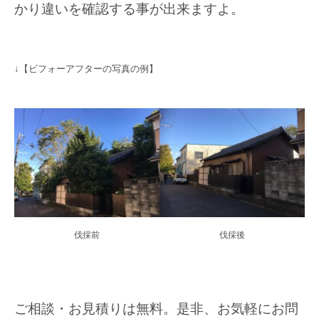
かり違いを確認する事が出来ますよ。
↓【ビフォーアフターの写真の例】
伐採前
伐採後
ご相談・お見積りは無料。是非、お気軽にお問