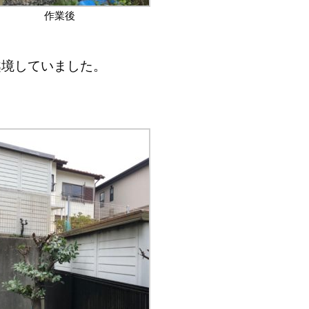
作業後
越境していました。