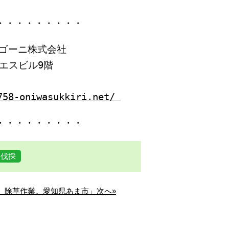
・・・・・・・・・
ゴーニ株式会社
イエスビル9階
758-oniwasukkiri.net/
・・・・・・・・・
分伐採
、除草作業。愛知県あま市」次へ»