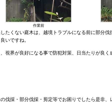
作業前
採したくない庭木は、越境トラブルになる前に部分伐
と良いですね。
た、視界が良好になる事で防犯対策、日当たりが良く
木の伐採・部分伐採・剪定等でお困りでしたら是非、