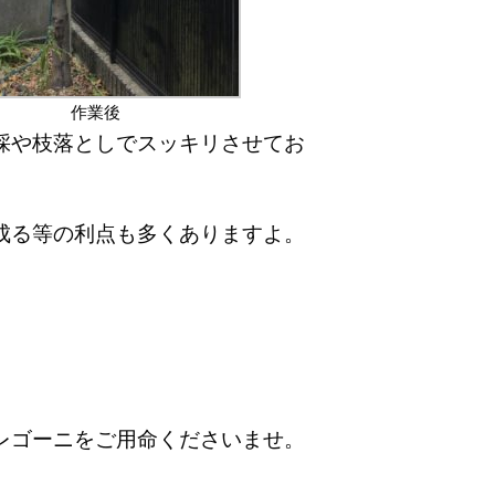
作業後
採や枝落としでスッキリさせてお
成る等の利点も多くありますよ。
レゴーニをご用命くださいませ。