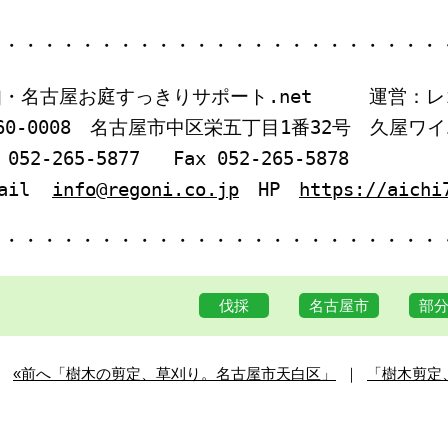
・・・・・・・・・・・・・・・・・・・・・・・・
知・名古屋お庭すっきりサポート.net 運営：レ
60-0008 名古屋市中区栄五丁目1番32号 久屋ワ
 052-265-5877 Fax 052-265-5878
mail
info@regoni.co.jp
HP
https://aichi
・・・・・・・・・・・・・・・・・・・・・・・・
伐採
名古屋市
部
«前へ「樹木の剪定、草刈り。名古屋市天白区」
｜
「樹木剪定