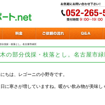
部分伐採・枝落とし。名古屋市緑区
樹木の部分伐採・枝落とし。名古屋市緑
んにちは、レゴーニの小野寺です。
に日に寒さが増していますね。暖かい飲み物が美味し