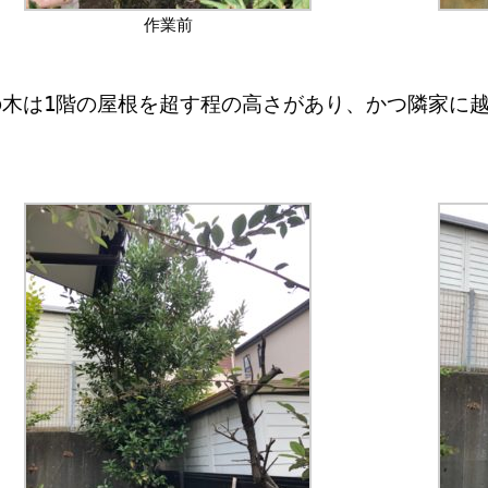
作業前
の木は1階の屋根を超す程の高さがあり、かつ隣家に