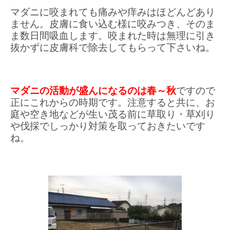
マダニに咬まれても痛みや痒みはほどんどあり
ません。皮膚に食い込む様に咬みつき、そのま
ま数日間吸血します。咬まれた時は無理に引き
抜かずに皮膚科で除去してもらって下さいね。
マダニの活動が盛んになるのは春～秋
ですので
正にこれからの時期です。注意すると共に、お
庭や空き地などが生い茂る前に草取り・草刈り
や伐採でしっかり対策を取っておきたいです
ね。