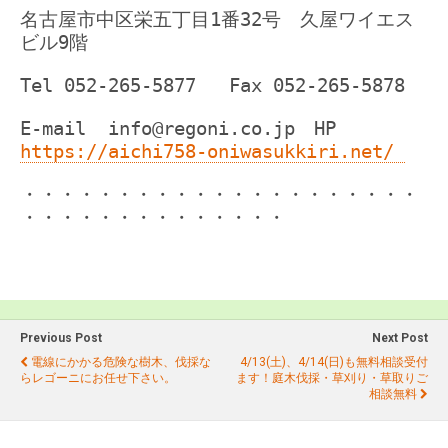
名古屋市中区栄五丁目1番32号 久屋ワイエス
ビル9階
Tel 052-265-5877 Fax 052-265-5878
E-mail info@regoni.co.jp HP
https://aichi758-oniwasukkiri.net/
・・・・・・・・・・・・・・・・・・・・・
・・・・・・・・・・・・・・
Previous Post
Next Post
電線にかかる危険な樹木、伐採な
4/13(土)、4/14(日)も無料相談受付
らレゴーニにお任せ下さい。
ます！庭木伐採・草刈り・草取りご
相談無料