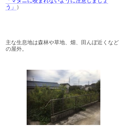
「マダニに咬まれないように注意しましょ
う」
）
主な生息地は森林や草地、畑、田んぼ近くなど
の屋外。