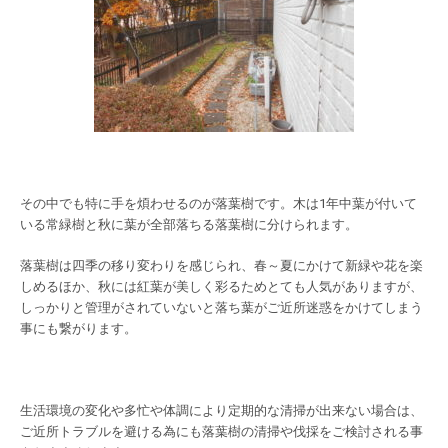
その中でも特に手を煩わせるのが落葉樹です。木は1年中葉が付いて
いる常緑樹と秋に葉が全部落ちる落葉樹に分けられます。
落葉樹は四季の移り変わりを感じられ、春～夏にかけて新緑や花を楽
しめるほか、秋には紅葉が美しく彩るためとても人気がありますが、
しっかりと管理がされていないと落ち葉がご近所迷惑をかけてしまう
事にも繋がります。
生活環境の変化や多忙や体調により定期的な清掃が出来ない場合は、
ご近所トラブルを避ける為にも落葉樹の清掃や伐採をご検討される事