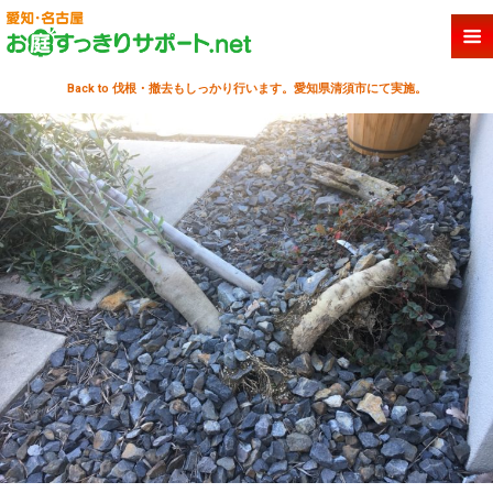
Back to 伐根・撤去もしっかり行います。愛知県清須市にて実施。