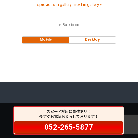
« previous in gallery
next in gallery »
Back to top
Mobile
Desktop
スピード対応に自信あり！
今すぐお電話おまちしております！
052-265-5877