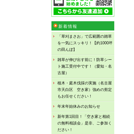
新着情報
「草刈まさお」で広範囲の雑草
を一気にスッキリ！【約1000坪
の田んぼ】
雑草が伸び出す前に！防草シー
ト施工受付中です！（愛知・名
古屋）
植木・庭木伐採の実施（名古屋
市天白区 空き家）強めの剪定
もお任せください！
年末年始休みのお知らせ
新年第1回目！「空き家と相続
の無料相談会」是非、ご参加く
ださい！