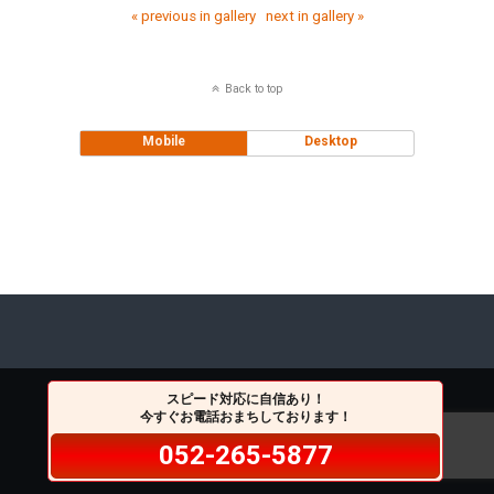
« previous in gallery
next in gallery »
Back to top
Mobile
Desktop
スピード対応に自信あり！
今すぐお電話おまちしております！
052-265-5877