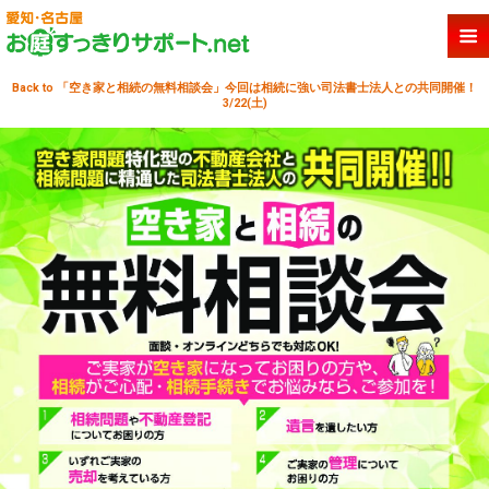
Back to 「空き家と相続の無料相談会」今回は相続に強い司法書士法人との共同開催！
3/22(土)