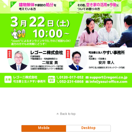
Back to top
Mobile
Desktop